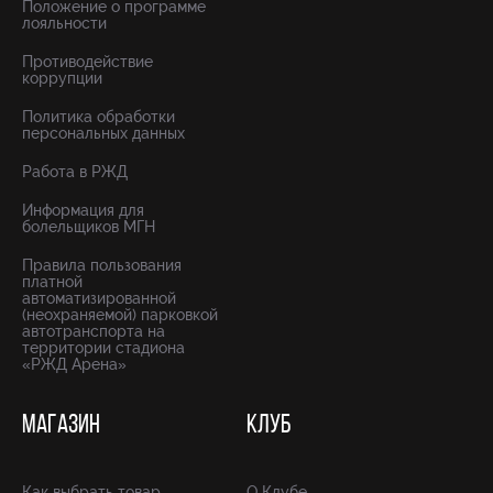
Положение о программе
лояльности
Противодействие
коррупции
Политика обработки
персональных данных
Работа в РЖД
Информация для
болельщиков МГН
Правила пользования
платной
автоматизированной
(неохраняемой) парковкой
автотранспорта на
территории стадиона
«РЖД Арена»
МАГАЗИН
КЛУБ
Как выбрать товар
О Клубе