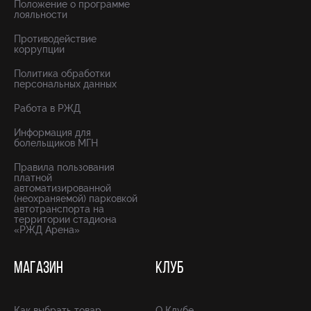
Положение о программе
лояльности
Противодействие
коррупции
Политика обработки
персональных данных
Работа в РЖД
Информация для
болельщиков МГН
Правила пользования
платной
автоматизированной
(неохраняемой) парковкой
автотранспорта на
территории стадиона
«РЖД Арена»
МАГАЗИН
КЛУБ
Как выбрать товар
О Клубе