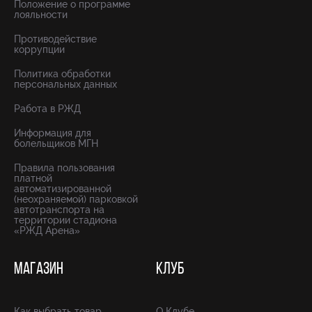
Положение о программе
лояльности
Противодействие
коррупции
Политика обработки
персональных данных
Работа в РЖД
Информация для
болельщиков МГН
Правила пользования
платной
автоматизированной
(неохраняемой) парковкой
автотранспорта на
территории стадиона
«РЖД Арена»
МАГАЗИН
КЛУБ
Как выбрать товар
О Клубе