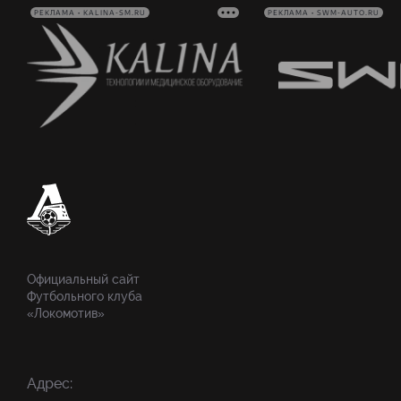
РЕКЛАМА • KALINA-SM.RU
РЕКЛАМА • SWM-AUTO.RU
Официальный сайт
Футбольного клуба
«Локомотив»
Адрес: