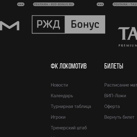
РЕКЛАМА • RZD-BONUS.RU
РЕКЛАМА • TAS
ФК ЛОКОМОТИВ
БИЛЕТЫ
Новости
Расписание ма
Календарь
ВИП-Ложи
Турнирная таблица
Оферта
Игроки
Вернуть билет
Тренерский штаб