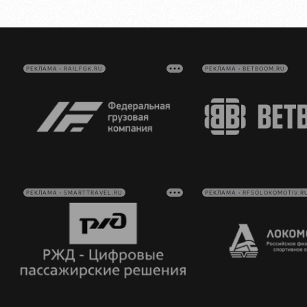
РЕКЛАМА • RAILFGK.RU
РЕКЛАМА • BETBOOM.RU
РЕКЛАМА • SMARTTRAVEL.RU
РЕКЛАМА • RFSOLOKOMOTIV.R