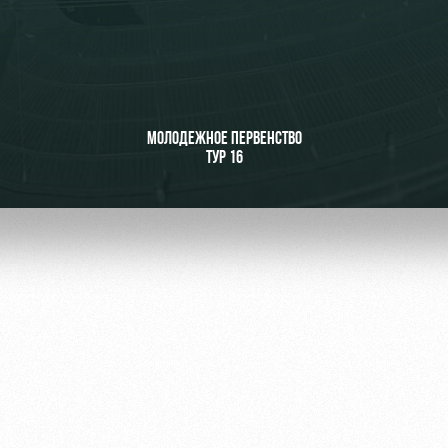
ьщиков
МОЛОДЕЖНОЕ ПЕРВЕНСТВО
ТУР 16
омотив»
ьщиков МГН