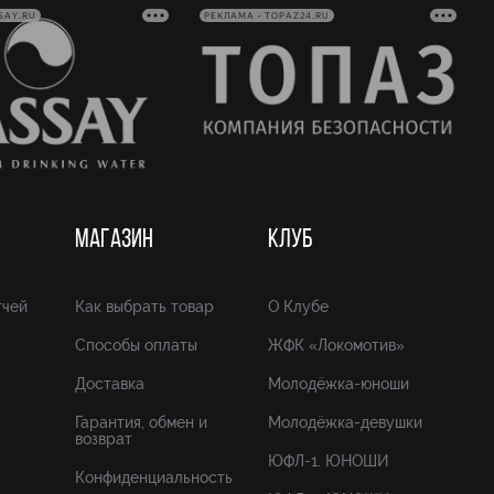
SAY.RU
РЕКЛАМА • TOPAZ24.RU
МАГАЗИН
КЛУБ
тчей
Как выбрать товар
О Клубе
Способы оплаты
ЖФК «Локомотив»
Доставка
Молодёжка-юноши
Гарантия, обмен и
Молодёжка-девушки
возврат
ЮФЛ-1. ЮНОШИ
Конфиденциальность