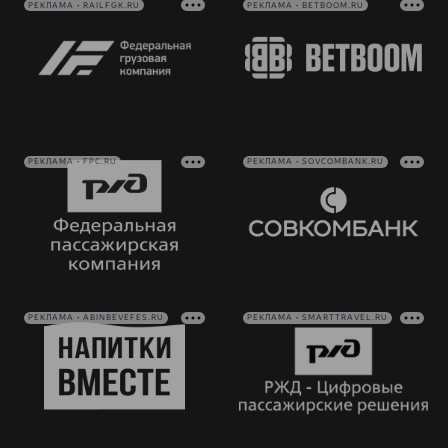
РЕКЛАМА • RAILFGK.RU
РЕКЛАМА • BETBOOM.RU
РЕКЛАМА • FPC.RU
РЕКЛАМА • SOVCOMBANK.RU
РЕКЛАМА • ABINBEVEFES.RU
РЕКЛАМА • SMARTTRAVEL.RU