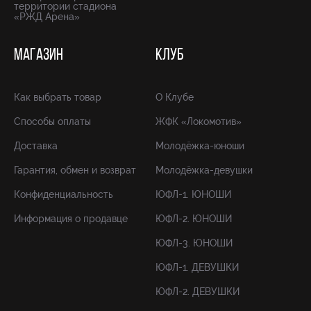
территории стадиона
«РЖД Арена»
МАГАЗИН
КЛУБ
Как выбрать товар
О Клубе
Способы оплаты
ЖФК «Локомотив»
Доставка
Молодёжка-юноши
Гарантия, обмен и возврат
Молодёжка-девушки
Конфиденциальность
ЮФЛ-1. ЮНОШИ
Информация о продавце
ЮФЛ-2. ЮНОШИ
ЮФЛ-3. ЮНОШИ
ЮФЛ-1. ДЕВУШКИ
ЮФЛ-2. ДЕВУШКИ