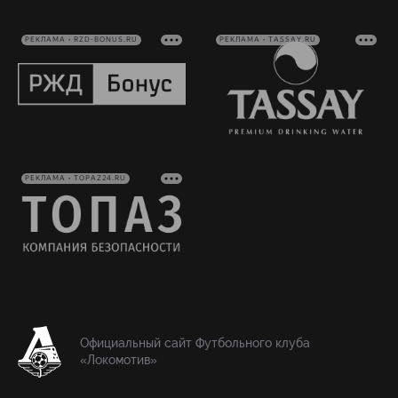
РЕКЛАМА • RZD-BONUS.RU
РЕКЛАМА • TASSAY.RU
РЕКЛАМА • TOPAZ24.RU
Официальный сайт Футбольного клуба
«Локомотив»