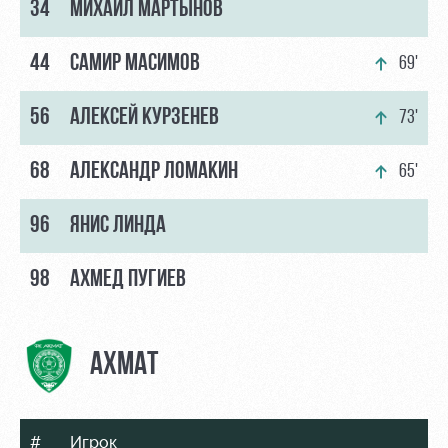
34
МИХАИЛ МАРТЫНОВ
44
САМИР МАСИМОВ
69'
56
АЛЕКСЕЙ КУРЗЕНЕВ
73'
68
АЛЕКСАНДР ЛОМАКИН
65'
96
ЯНИС ЛИНДА
98
АХМЕД ПУГИЕВ
АХМАТ
#
Игрок