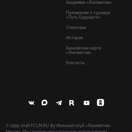
Академии «Локомотив»
Положение о турнире
«Путь Будущего»
Спонсоры
История
Банковская карта
«Локомотив»
Контакты
© 1999-2026 FCLM.RU Футбольный клуб «Локомотив»
Москва. При полном или частичном использовании