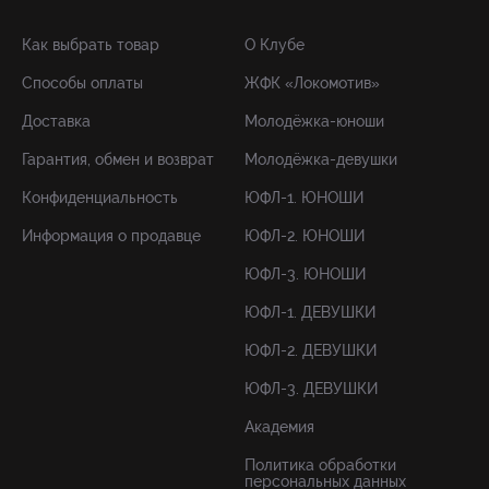
Как выбрать товар
О Клубе
Способы оплаты
ЖФК «Локомотив»
Доставка
Молодёжка-юноши
Гарантия, обмен и возврат
Молодёжка-девушки
Конфиденциальность
ЮФЛ-1. ЮНОШИ
Информация о продавце
ЮФЛ-2. ЮНОШИ
ЮФЛ-3. ЮНОШИ
ЮФЛ-1. ДЕВУШКИ
ЮФЛ-2. ДЕВУШКИ
ЮФЛ-3. ДЕВУШКИ
Академия
Политика обработки
персональных данных