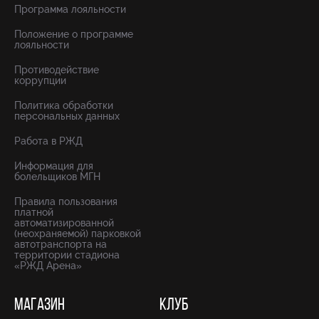
Программа лояльности
Положение о программе
лояльности
Противодействие
коррупции
Политика обработки
персональных данных
Работа в РЖД
Информация для
болельщиков МГН
Правила пользования
платной
автоматизированной
(неохраняемой) парковкой
автотранспорта на
территории стадиона
«РЖД Арена»
МАГАЗИН
КЛУБ