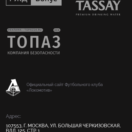
РЕКЛАМА • TOPAZ24.RU
Официальный сайт Футбольного клуба
«Локомотив»
Адрес:
107553, Г. МОСКВА, УЛ. БОЛЬШАЯ ЧЕРКИЗОВСКАЯ,
ВЛД. 125, СТР. 1