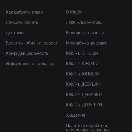
Как выбрать товар
О Клубе
Способы оплаты
ЖФК «Локомотив»
Доставка
Молодёжка-юноши
Гарантия, обмен и возврат
Молодёжка-девушки
Конфиденциальность
ЮФЛ-1. ЮНОШИ
Информация о продавце
ЮФЛ-2. ЮНОШИ
ЮФЛ-3. ЮНОШИ
ЮФЛ-1. ДЕВУШКИ
ЮФЛ-2. ДЕВУШКИ
ЮФЛ-3. ДЕВУШКИ
Академия
Политика обработки
персональных данных