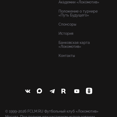
Академии «Локомотив»
Положение о турнире
«Путь Будущего»
Спонсоры
История
Банковская карта
«Локомотив»
Контакты
© 1999-2026 FCLM.RU Футбольный клуб «Локомотив»
Москва. При полном или частичном использовании