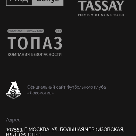
РЕКЛАМА • TOPAZ24.RU
Официальный сайт Футбольного клуба
«Локомотив»
Адрес:
107553, Г. МОСКВА, УЛ. БОЛЬШАЯ ЧЕРКИЗОВСКАЯ,
ВЛД. 125, СТР. 1