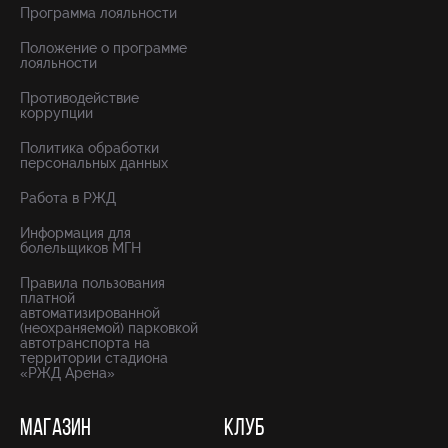
Программа лояльности
Положение о программе
лояльности
Противодействие
коррупции
Политика обработки
персональных данных
Работа в РЖД
Информация для
болельщиков МГН
Правила пользования
платной
автоматизированной
(неохраняемой) парковкой
автотранспорта на
территории стадиона
«РЖД Арена»
МАГАЗИН
КЛУБ