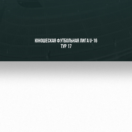
ьщиков
ЮНОШЕСКАЯ ФУТБОЛЬНАЯ ЛИГА U-16
ТУР 17
омотив»
ьщиков МГН