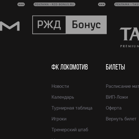
РЕКЛАМА • RZD-BONUS.RU
РЕКЛАМА • TAS
ФК ЛОКОМОТИВ
БИЛЕТЫ
Новости
Расписание ма
Календарь
ВИП-Ложи
Турнирная таблица
Оферта
Игроки
Вернуть билет
Тренерский штаб