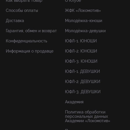
Как выбрать товар
О Клубе
Способы оплаты
ЖФК «Локомотив»
Доставка
Молодёжка-юноши
Гарантия, обмен и возврат
Молодёжка-девушки
Конфиденциальность
ЮФЛ-1. ЮНОШИ
Информация о продавце
ЮФЛ-2. ЮНОШИ
ЮФЛ-3. ЮНОШИ
ЮФЛ-1. ДЕВУШКИ
ЮФЛ-2. ДЕВУШКИ
ЮФЛ-3. ДЕВУШКИ
Академия
Политика обработки
персональных данных
Академии «Локомотив»