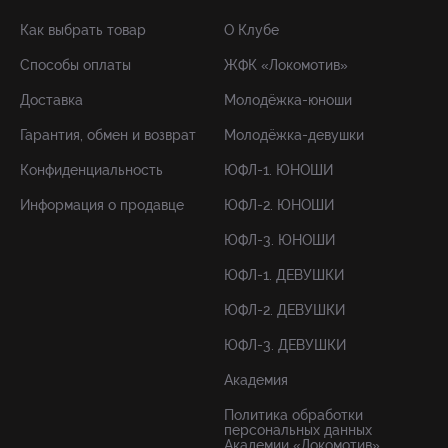
Как выбрать товар
О Клубе
Способы оплаты
ЖФК «Локомотив»
Доставка
Молодёжка-юноши
Гарантия, обмен и возврат
Молодёжка-девушки
Конфиденциальность
ЮФЛ-1. ЮНОШИ
Информация о продавце
ЮФЛ-2. ЮНОШИ
ЮФЛ-3. ЮНОШИ
ЮФЛ-1. ДЕВУШКИ
ЮФЛ-2. ДЕВУШКИ
ЮФЛ-3. ДЕВУШКИ
Академия
Политика обработки
персональных данных
Академии «Локомотив»