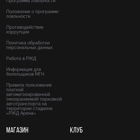
Программа лояльности
Положение о программе
лояльности
Противодействие
коррупции
Политика обработки
персональных данных
Работа в РЖД
Информация для
болельщиков МГН
Правила пользования
платной
автоматизированной
(неохраняемой) парковкой
автотранспорта на
территории стадиона
«РЖД Арена»
МАГАЗИН
КЛУБ