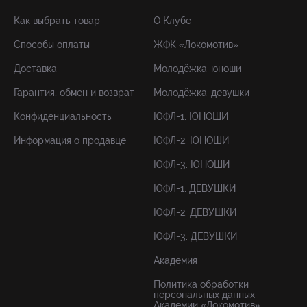
Как выбрать товар
О Клубе
Способы оплаты
ЖФК «Локомотив»
Доставка
Молодёжка-юноши
Гарантия, обмен и возврат
Молодёжка-девушки
Конфиденциальность
ЮФЛ-1. ЮНОШИ
Информация о продавце
ЮФЛ-2. ЮНОШИ
ЮФЛ-3. ЮНОШИ
ЮФЛ-1. ДЕВУШКИ
ЮФЛ-2. ДЕВУШКИ
ЮФЛ-3. ДЕВУШКИ
Академия
Политика обработки
персональных данных
Академии «Локомотив»