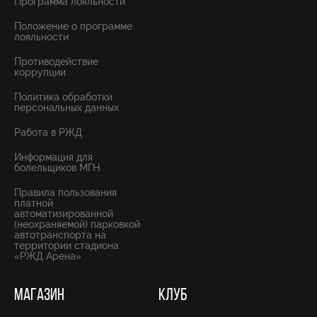
Программа лояльности
Положение о программе
лояльности
Противодействие
коррупции
Политика обработки
персональных данных
Работа в РЖД
Информация для
болельщиков МГН
Правила пользования
платной
автоматизированной
(неохраняемой) парковкой
автотранспорта на
территории стадиона
«РЖД Арена»
МАГАЗИН
КЛУБ