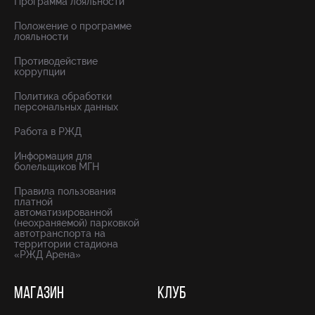
Программа лояльности
Положение о программе
лояльности
Противодействие
коррупции
Политика обработки
персональных данных
Работа в РЖД
Информация для
болельщиков МГН
Правила пользования
платной
автоматизированной
(неохраняемой) парковкой
автотранспорта на
территории стадиона
«РЖД Арена»
МАГАЗИН
КЛУБ