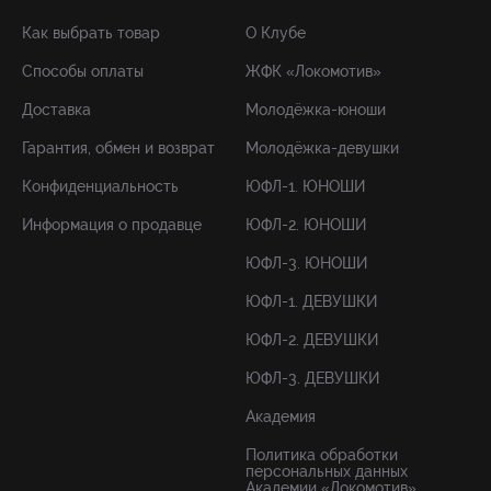
Как выбрать товар
О Клубе
Способы оплаты
ЖФК «Локомотив»
Доставка
Молодёжка-юноши
Гарантия, обмен и возврат
Молодёжка-девушки
Конфиденциальность
ЮФЛ-1. ЮНОШИ
Информация о продавце
ЮФЛ-2. ЮНОШИ
ЮФЛ-3. ЮНОШИ
ЮФЛ-1. ДЕВУШКИ
ЮФЛ-2. ДЕВУШКИ
ЮФЛ-3. ДЕВУШКИ
Академия
Политика обработки
персональных данных
Академии «Локомотив»