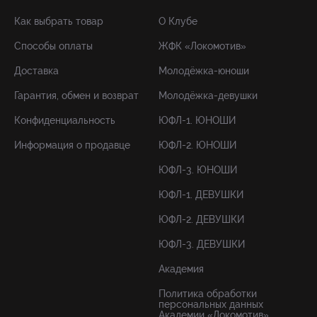
Как выбрать товар
О Клубе
Способы оплаты
ЖФК «Локомотив»
Доставка
Молодёжка-юноши
Гарантия, обмен и возврат
Молодёжка-девушки
Конфиденциальность
ЮФЛ-1. ЮНОШИ
Информация о продавце
ЮФЛ-2. ЮНОШИ
ЮФЛ-3. ЮНОШИ
ЮФЛ-1. ДЕВУШКИ
ЮФЛ-2. ДЕВУШКИ
ЮФЛ-3. ДЕВУШКИ
Академия
Политика обработки
персональных данных
Академии «Локомотив»