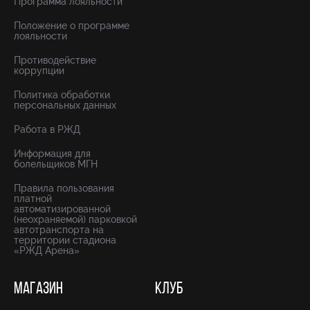
Программа лояльности
Положение о программе
лояльности
Противодействие
коррупции
Политика обработки
персональных данных
Работа в РЖД
Информация для
болельщиков МГН
Правила пользования
платной
автоматизированной
(неохраняемой) парковкой
автотранспорта на
территории стадиона
«РЖД Арена»
МАГАЗИН
КЛУБ