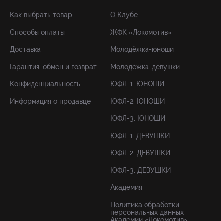
Как выбрать товар
О Клубе
Способы оплаты
ЖФК «Локомотив»
Доставка
Молодёжка-юноши
Гарантия, обмен и возврат
Молодёжка-девушки
Конфиденциальность
ЮФЛ-1. ЮНОШИ
Информация о продавце
ЮФЛ-2. ЮНОШИ
ЮФЛ-3. ЮНОШИ
ЮФЛ-1. ДЕВУШКИ
ЮФЛ-2. ДЕВУШКИ
ЮФЛ-3. ДЕВУШКИ
Академия
Политика обработки
персональных данных
Академии «Локомотив»