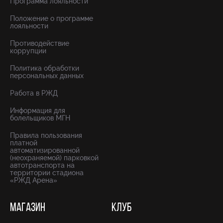
Программа лояльности
Положение о программе
лояльности
Противодействие
коррупции
Политика обработки
персональных данных
Работа в РЖД
Информация для
болельщиков МГН
Правила пользования
платной
автоматизированной
(неохраняемой) парковкой
автотранспорта на
территории стадиона
«РЖД Арена»
МАГАЗИН
КЛУБ