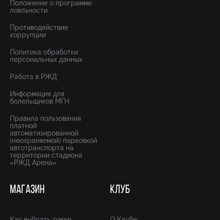
Положение о программе
лояльности
Противодействие
коррупции
Политика обработки
персональных данных
Работа в РЖД
Информация для
болельщиков МГН
Правила пользования
платной
автоматизированной
(неохраняемой) парковкой
автотранспорта на
территории стадиона
«РЖД Арена»
МАГАЗИН
КЛУБ
Как выбрать товар
О Клубе