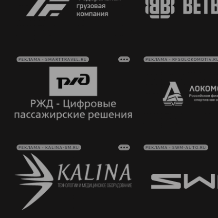
РЕКЛАМА • SMARTTRAVEL.RU
РЕКЛАМА • RFSOLOKOMOTIV.R
РЕКЛАМА • KALINA-SM.RU
РЕКЛАМА • SWM-AUTO.RU