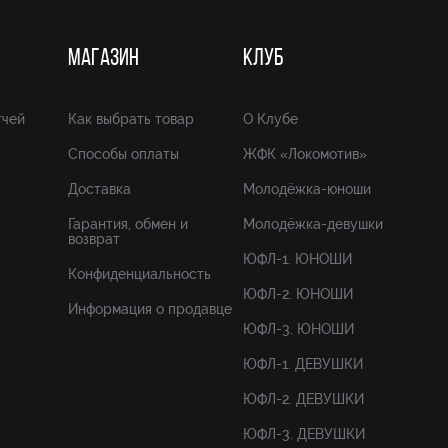
МАГАЗИН
КЛУБ
тчей
Как выбрать товар
О Клубе
Способы оплаты
ЖФК «Локомотив»
Доставка
Молодёжка-юноши
Гарантия, обмен и
Молодёжка-девушки
возврат
ЮФЛ-1. ЮНОШИ
Конфиденциальность
ЮФЛ-2. ЮНОШИ
Информация о продавце
ЮФЛ-3. ЮНОШИ
ЮФЛ-1. ДЕВУШКИ
ЮФЛ-2. ДЕВУШКИ
ЮФЛ-3. ДЕВУШКИ