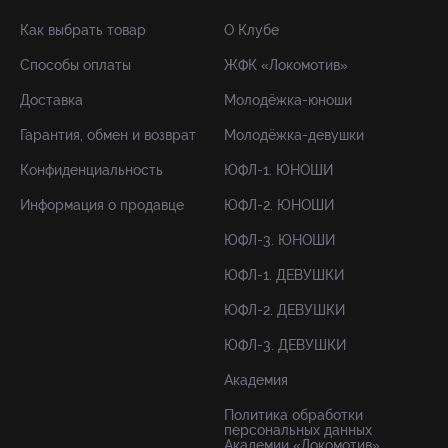
Как выбрать товар
О Клубе
Способы оплаты
ЖФК «Локомотив»
Доставка
Молодёжка-юноши
Гарантия, обмен и возврат
Молодёжка-девушки
Конфиденциальность
ЮФЛ-1. ЮНОШИ
Информация о продавце
ЮФЛ-2. ЮНОШИ
ЮФЛ-3. ЮНОШИ
ЮФЛ-1. ДЕВУШКИ
ЮФЛ-2. ДЕВУШКИ
ЮФЛ-3. ДЕВУШКИ
Академия
Политика обработки
персональных данных
Академии «Локомотив»