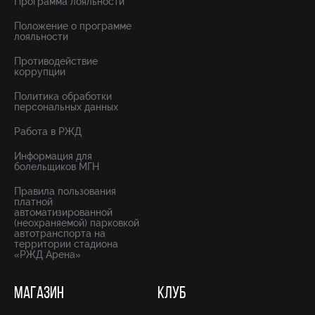
Программа лояльности
Положение о программе
лояльности
Противодействие
коррупции
Политика обработки
персональных данных
Работа в РЖД
Информация для
болельщиков МГН
Правила пользования
платной
автоматизированной
(неохраняемой) парковкой
автотранспорта на
территории стадиона
«РЖД Арена»
МАГАЗИН
КЛУБ