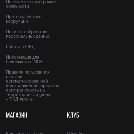
Положение о программе
лояльности
Противодействие
коррупции
Политика обработки
персональных данных
Работа в РЖД
Информация для
болельщиков МГН
Правила пользования
платной
автоматизированной
(неохраняемой) парковкой
автотранспорта на
территории стадиона
«РЖД Арена»
МАГАЗИН
КЛУБ
Как выбрать товар
О Клубе