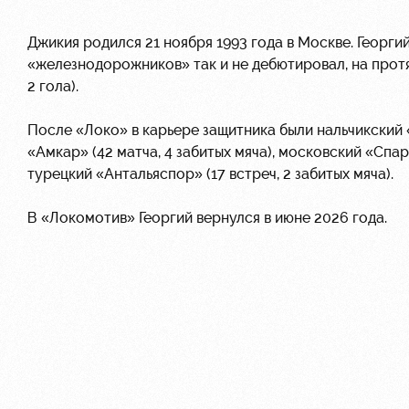
Джикия родился 21 ноября 1993 года в Москве. Георг
«железнодорожников» так и не дебютировал, на протя
2 гола).
После «Локо» в карьере защитника были нальчикский «
«Амкар» (42 матча, 4 забитых мяча), московский «Спарт
турецкий «Антальяспор» (17 встреч, 2 забитых мяча).
В «Локомотив» Георгий вернулся в июне 2026 года.