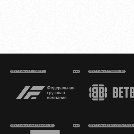
РЕКЛАМА • RAILFGK.RU
РЕКЛАМА • BETBOOM.RU
РЕКЛАМА • SMARTTRAVEL.RU
РЕКЛАМА • RFSOLOKOMOTIV.R