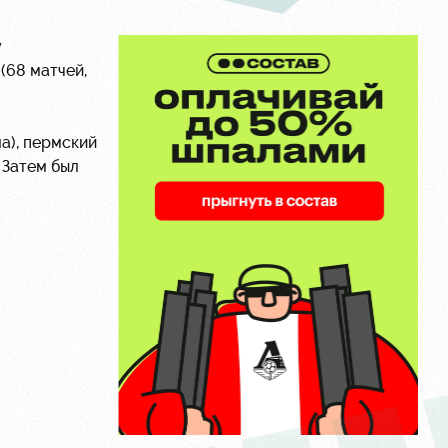
у
(68 матчей,
а), пермский
. Затем был