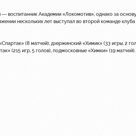
ий — воспитанник Академии «Локомотив», однако за основ
жении нескольких лет выступал во второй команде клуба 
Спартак» (8 матчей), дзержинский «Химик» (33 игры, 2 гол
ак» (215 игр, 5 голов), подмосковные «Химки» (19 матчей)