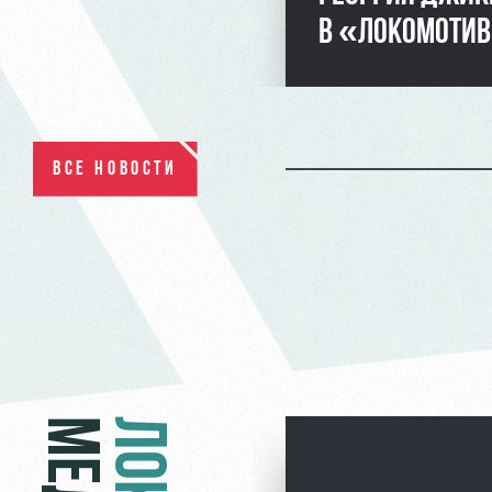
В «ЛОКОМОТИ
ВСЕ НОВОСТИ
ЛОКО