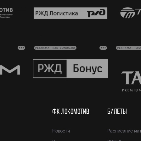
РЕКЛАМА • RZD-BONUS.RU
РЕКЛАМА • TAS
ФК ЛОКОМОТИВ
БИЛЕТЫ
Новости
Расписание ма