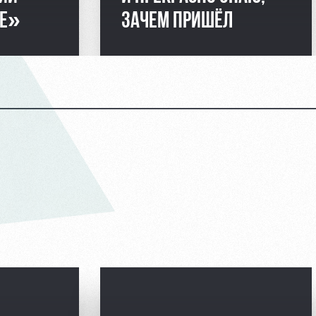
ВЕ»
ЗАЧЕМ ПРИШЁЛ