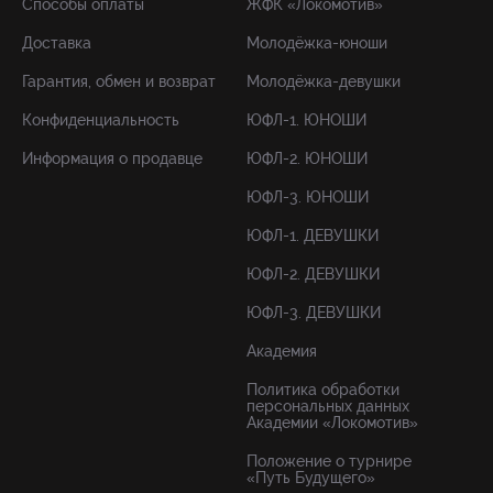
Способы оплаты
ЖФК «Локомотив»
Доставка
Молодёжка-юноши
Гарантия, обмен и возврат
Молодёжка-девушки
Конфиденциальность
ЮФЛ-1. ЮНОШИ
Информация о продавце
ЮФЛ-2. ЮНОШИ
ЮФЛ-3. ЮНОШИ
ЮФЛ-1. ДЕВУШКИ
ЮФЛ-2. ДЕВУШКИ
ЮФЛ-3. ДЕВУШКИ
Академия
Политика обработки
персональных данных
Академии «Локомотив»
Положение о турнире
«Путь Будущего»