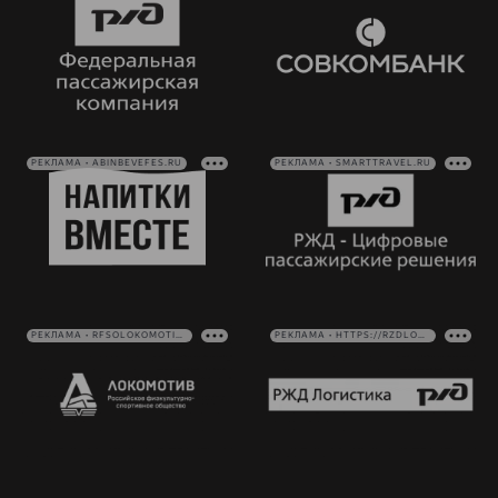
РЕКЛАМА • ABINBEVEFES.RU
РЕКЛАМА • SMARTTRAVEL.RU
РЕКЛАМА • RFSOLOKOMOTIV.RU
РЕКЛАМА • HTTPS://RZDLOG.RU/