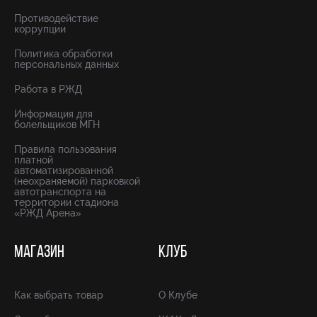
Противодействие
коррупции
Политика обработки
персональных данных
Работа в РЖД
Информация для
болельщиков МГН
Правила пользования
платной
автоматизированной
(неохраняемой) парковкой
автотранспорта на
территории стадиона
«РЖД Арена»
МАГАЗИН
КЛУБ
Как выбрать товар
О Клубе