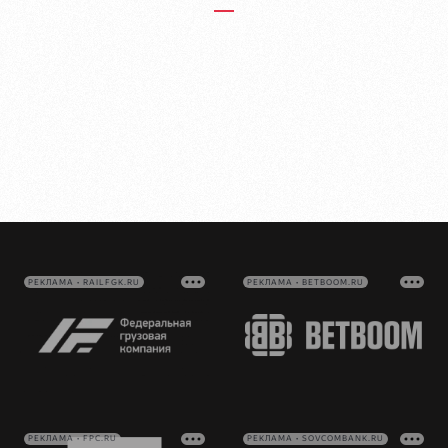
РЕКЛАМА • RAILFGK.RU
РЕКЛАМА • BETBOOM.RU
РЕКЛАМА • FPC.RU
РЕКЛАМА • SOVCOMBANK.RU