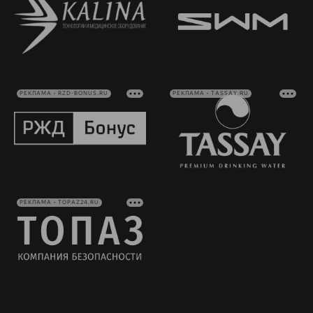
РЕКЛАМА • RZD-BONUS.RU
РЕКЛАМА • TASSAY.RU
РЕКЛАМА • TOPAZ24.RU