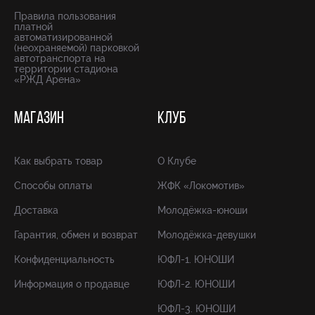
Правила пользования
платной
автоматизированной
(неохраняемой) парковкой
автотранспорта на
территории стадиона
«РЖД Арена»
МАГАЗИН
КЛУБ
Как выбрать товар
О Клубе
Способы оплаты
ЖФК «Локомотив»
Доставка
Молодёжка-юноши
Гарантия, обмен и возврат
Молодёжка-девушки
Конфиденциальность
ЮФЛ-1. ЮНОШИ
Информация о продавце
ЮФЛ-2. ЮНОШИ
ЮФЛ-3. ЮНОШИ