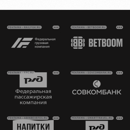
РЕКЛАМА • RAILFGK.RU
РЕКЛАМА • BETBOOM.RU
РЕКЛАМА • FPC.RU
РЕКЛАМА • SOVCOMBANK.RU
РЕКЛАМА • ABINBEVEFES.RU
РЕКЛАМА • SMARTTRAVEL.RU