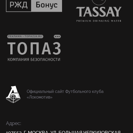
РЕКЛАМА • TOPAZ24.RU
Официальный сайт Футбольного клуба
«Локомотив»
Адрес:
107553, Г. МОСКВА, УЛ. БОЛЬШАЯ ЧЕРКИЗОВСКАЯ,