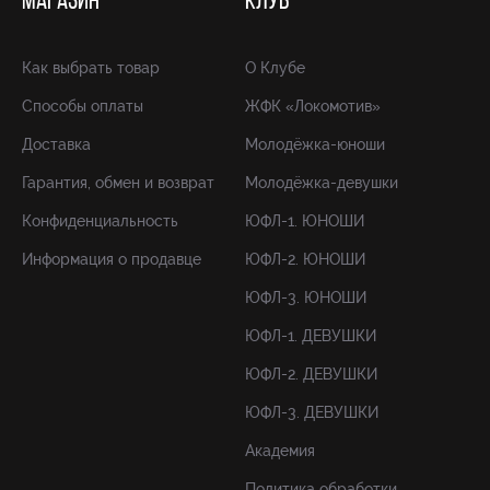
МАГАЗИН
КЛУБ
Как выбрать товар
О Клубе
Способы оплаты
ЖФК «Локомотив»
Доставка
Молодёжка-юноши
Гарантия, обмен и возврат
Молодёжка-девушки
Конфиденциальность
ЮФЛ-1. ЮНОШИ
Информация о продавце
ЮФЛ-2. ЮНОШИ
ЮФЛ-3. ЮНОШИ
ЮФЛ-1. ДЕВУШКИ
ЮФЛ-2. ДЕВУШКИ
ЮФЛ-3. ДЕВУШКИ
Академия
Политика обработки