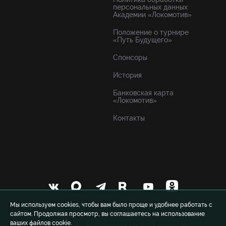
персональных данных
Академии «Локомотив»
Положение о турнире
«Путь Будущего»
Спонсоры
История
Банковская карта
«Локомотив»
Контакты
Мы используем cookies, чтобы вам было проще и удобнее работать с
сайтом. Продолжая просмотр, вы соглашаетесь на использование
ваших файлов cookie.
© 1999-2026 FCLM.RU Футбольный клуб «Локомотив»