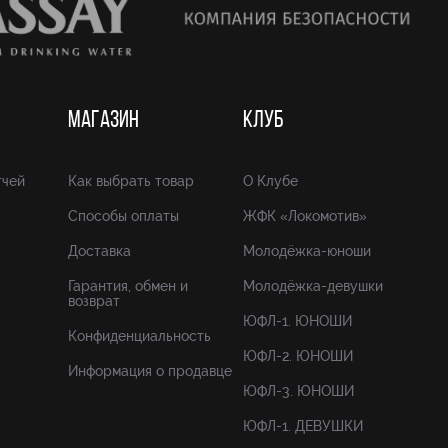
МАГАЗИН
КЛУБ
тчей
Как выбрать товар
О Клубе
Способы оплаты
ЖФК «Локомотив»
Доставка
Молодёжка-юноши
Гарантия, обмен и
Молодёжка-девушки
возврат
ЮФЛ-1. ЮНОШИ
Конфиденциальность
ЮФЛ-2. ЮНОШИ
Информация о продавце
ЮФЛ-3. ЮНОШИ
ЮФЛ-1. ДЕВУШКИ