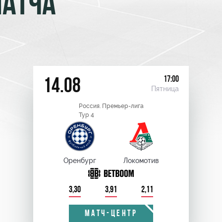
МАТЧА
17:00
14.08
Пятница
Россия. Премьер-лига
Тур 4
Оренбург
Локомотив
3,30
3,91
2,11
МАТЧ-ЦЕНТР