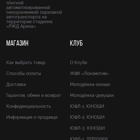
платной
автоматизированной
(неохраняемой) парковкой
автотранспорта на
территории стадиона
«РЖД Арена»
МАГАЗИН
КЛУБ
Как выбрать товар
О Клубе
Способы оплаты
ЖФК «Локомотив»
Доставка
Молодёжка-юноши
Гарантия, обмен и возврат
Молодёжка-девушки
Конфиденциальность
ЮФЛ-1. ЮНОШИ
Информация о продавце
ЮФЛ-2. ЮНОШИ
ЮФЛ-3. ЮНОШИ
ЮФЛ-1. ДЕВУШКИ