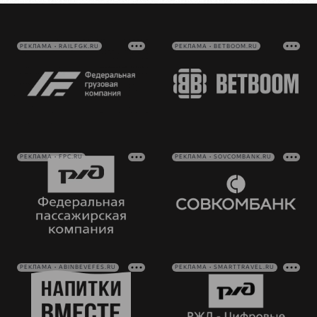
РЕКЛАМА • RAILFGK.RU
РЕКЛАМА • BETBOOM.RU
РЕКЛАМА • FPC.RU
РЕКЛАМА • SOVCOMBANK.RU
РЕКЛАМА • ABINBEVEFES.RU
РЕКЛАМА • SMARTTRAVEL.RU