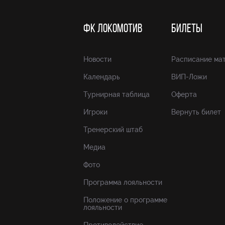
ФК ЛОКОМОТИВ
БИЛЕТЫ
Новости
Расписание ма
Календарь
ВИП-Ложи
Турнирная таблица
Оферта
Игроки
Вернуть билет
Тренерский штаб
Медиа
Фото
Программа лояльности
Положение о программе
лояльности