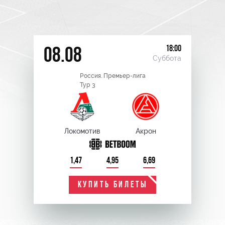
18:00
08.08
Суббота
Россия. Премьер-лига
Тур 3
Локомотив
Акрон
1,47
4,95
6,69
КУПИТЬ БИЛЕТЫ