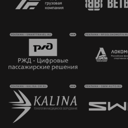
РЕКЛАМА • SMARTTRAVEL.RU
РЕКЛАМА • RFSOLOKOMOTIV.R
РЕКЛАМА • KALINA-SM.RU
РЕКЛАМА • SWM-AUTO.RU