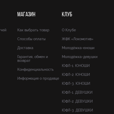
МАГАЗИН
КЛУБ
тчей
Как выбрать товар
О Клубе
Способы оплаты
ЖФК «Локомотив»
Доставка
Молодёжка-юноши
Гарантия, обмен и
Молодёжка-девушки
возврат
ЮФЛ-1. ЮНОШИ
Конфиденциальность
ЮФЛ-2. ЮНОШИ
Информация о продавце
ЮФЛ-3. ЮНОШИ
ЮФЛ-1. ДЕВУШКИ
ЮФЛ-2. ДЕВУШКИ
ЮФЛ-3. ДЕВУШКИ