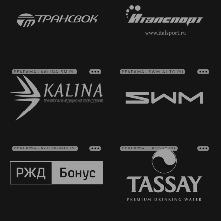
РЕКЛАМА • KALINA-SM.RU
РЕКЛАМА • SWM-AUTO.RU
РЕКЛАМА • RZD-BONUS.RU
РЕКЛАМА • TASSAY.RU