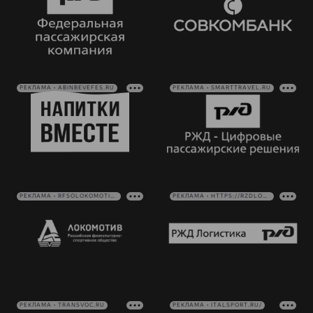
РЕКЛАМА • ABINBEVEFES.RU
РЕКЛАМА • SMARTTRAVEL.RU
РЕКЛАМА • RFSOLOKOMOTIV.RU
РЕКЛАМА • HTTPS://RZDLOG.RU/
РЕКЛАМА • TRANSVOC.RU
РЕКЛАМА • ITALSPORT.RU/