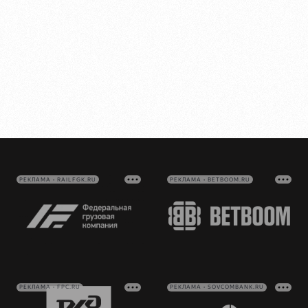
РЕКЛАМА • RAILFGK.RU
РЕКЛАМА • BETBOOM.RU
РЕКЛАМА • FPC.RU
РЕКЛАМА • SOVCOMBANK.RU