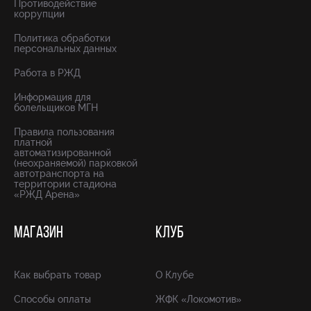
Противодействие
коррупции
Политика обработки
персональных данных
Работа в РЖД
Информация для
болельщиков МГН
Правила пользования
платной
автоматизированной
(неохраняемой) парковкой
автотранспорта на
территории стадиона
«РЖД Арена»
МАГАЗИН
КЛУБ
Как выбрать товар
О Клубе
Способы оплаты
ЖФК «Локомотив»