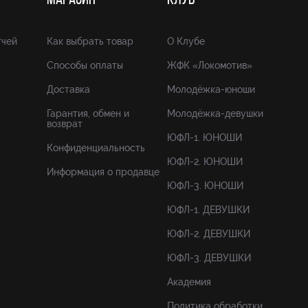
МАГАЗИН
КЛУБ
тчей
Как выбрать товар
О Клубе
Способы оплаты
ЖФК «Локомотив»
Доставка
Молодёжка-юноши
Гарантия, обмен и
Молодёжка-девушки
возврат
ЮФЛ-1. ЮНОШИ
Конфиденциальность
ЮФЛ-2. ЮНОШИ
Информация о продавце
ЮФЛ-3. ЮНОШИ
ЮФЛ-1. ДЕВУШКИ
ЮФЛ-2. ДЕВУШКИ
ЮФЛ-3. ДЕВУШКИ
Академия
Политика обработки