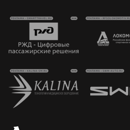
РЕКЛАМА • SMARTTRAVEL.RU
РЕКЛАМА • RFSOLOKOMOTIV.R
РЕКЛАМА • KALINA-SM.RU
РЕКЛАМА • SWM-AUTO.RU