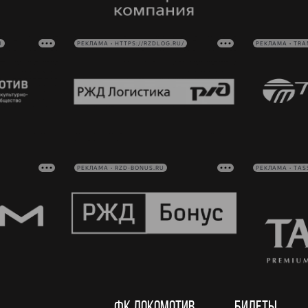
U
РЕКЛАМА • HTTPS://RZDLOG.RU/
РЕКЛАМА • TRA
РЕКЛАМА • RZD-BONUS.RU
РЕКЛАМА • TAS