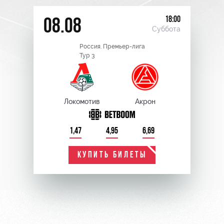
18:00
08.08
Суббота
Россия. Премьер-лига
Тур 3
Локомотив
Акрон
1,47
4,95
6,69
КУПИТЬ БИЛЕТЫ