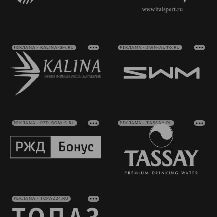
РЕКЛАМА • KALINA-SM.RU
РЕКЛАМА • SWM-AUTO.RU
РЕКЛАМА • RZD-BONUS.RU
РЕКЛАМА • TASSAY.RU
РЕКЛАМА • TOPAZ24.RU