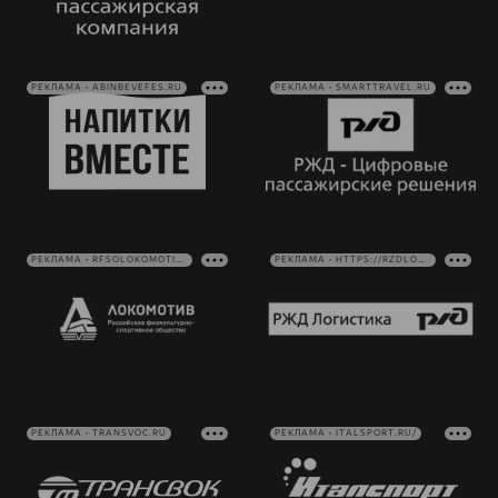
РЕКЛАМА • ABINBEVEFES.RU
РЕКЛАМА • SMARTTRAVEL.RU
РЕКЛАМА • RFSOLOKOMOTIV.RU
РЕКЛАМА • HTTPS://RZDLOG.RU/
РЕКЛАМА • TRANSVOC.RU
РЕКЛАМА • ITALSPORT.RU/