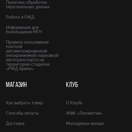
Политика обработки
персональных данных
Работа в РЖД
Информация для
болельщиков МГН
Правила пользования
платной
автоматизированной
(неохраняемой) парковкой
автотранспорта на
территории стадиона
«РЖД Арена»
МАГАЗИН
КЛУБ
Как выбрать товар
О Клубе
Способы оплаты
ЖФК «Локомотив»
Доставка
Молодёжка-юноши