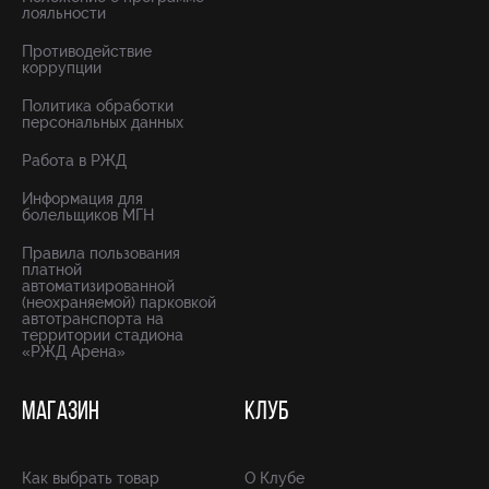
лояльности
Противодействие
коррупции
Политика обработки
персональных данных
Работа в РЖД
Информация для
болельщиков МГН
Правила пользования
платной
автоматизированной
(неохраняемой) парковкой
автотранспорта на
территории стадиона
«РЖД Арена»
МАГАЗИН
КЛУБ
Как выбрать товар
О Клубе