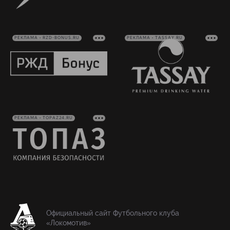
РЕКЛАМА • RZD-BONUS.RU
РЕКЛАМА • TASSAY.RU
РЕКЛАМА • TOPAZ24.RU
Официальный сайт Футбольного клуба
«Локомотив»