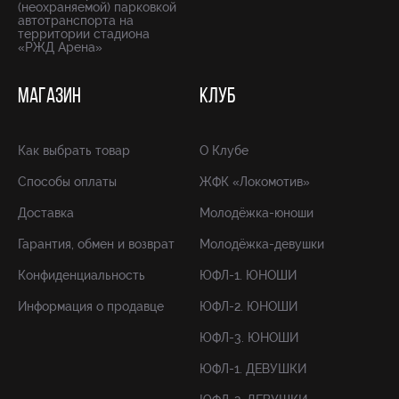
(неохраняемой) парковкой
автотранспорта на
территории стадиона
«РЖД Арена»
МАГАЗИН
КЛУБ
Как выбрать товар
О Клубе
Способы оплаты
ЖФК «Локомотив»
Доставка
Молодёжка-юноши
Гарантия, обмен и возврат
Молодёжка-девушки
Конфиденциальность
ЮФЛ-1. ЮНОШИ
Информация о продавце
ЮФЛ-2. ЮНОШИ
ЮФЛ-3. ЮНОШИ
ЮФЛ-1. ДЕВУШКИ