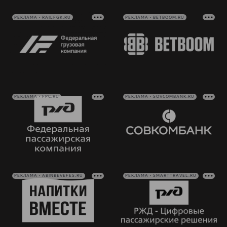
РЕКЛАМА • RAILFGK.RU
РЕКЛАМА • BETBOOM.RU
РЕКЛАМА • FPC.RU
РЕКЛАМА • SOVCOMBANK.RU
РЕКЛАМА • ABINBEVEFES.RU
РЕКЛАМА • SMARTTRAVEL.RU