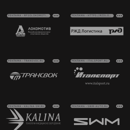
РЕКЛАМА • RFSOLOKOMOTIV.RU
РЕКЛАМА • HTTPS://RZDLOG.RU/
РЕКЛАМА • TRANSVOC.RU
РЕКЛАМА • ITALSPORT.RU/
РЕКЛАМА • KALINA-SM.RU
РЕКЛАМА • SWM-AUTO.RU