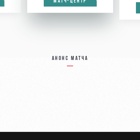
МАТЧ-ЦЕНТР
Анонс матча