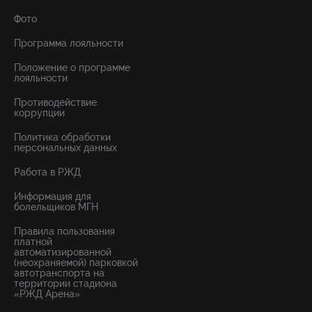
Фото
Программа лояльности
Положение о программе
лояльности
Противодействие
коррупции
Политика обработки
персональных данных
Работа в РЖД
Информация для
болельщиков МГН
Правила пользования
платной
автоматизированной
(неохраняемой) парковкой
автотранспорта на
территории стадиона
«РЖД Арена»