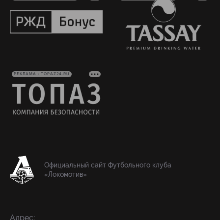
РЕКЛАМА • TOPAZ24.RU
Официальный сайт Футбольного клуба
«Локомотив»
Адрес: