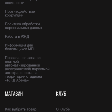
лояльности
Противодействие
коррупции
Политика обработки
персональных данных
Работа в РЖД
Информация для
болельщиков МГН
Правила пользования
платной
автоматизированной
(неохраняемой) парковкой
автотранспорта на
территории стадиона
«РЖД Арена»
МАГАЗИН
КЛУБ
Как выбрать товар
О Клубе