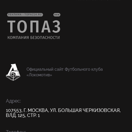
РЕКЛАМА • TOPAZ24.RU
Официальный сайт Футбольного клуба
«Локомотив»
Адрес:
107553, Г. МОСКВА, УЛ. БОЛЬШАЯ ЧЕРКИЗОВСКАЯ,
ВЛД. 125, СТР. 1