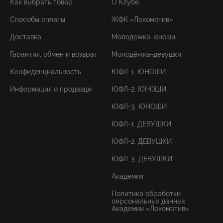
Как выбрать товар
О Клубе
Способы оплаты
ЖФК «Локомотив»
Доставка
Молодёжка-юноши
Гарантия, обмен и возврат
Молодёжка-девушки
Конфиденциальность
ЮФЛ-1. ЮНОШИ
Информация о продавце
ЮФЛ-2. ЮНОШИ
ЮФЛ-3. ЮНОШИ
ЮФЛ-1. ДЕВУШКИ
ЮФЛ-2. ДЕВУШКИ
ЮФЛ-3. ДЕВУШКИ
Академия
Политика обработки
персональных данных
Академии «Локомотив»