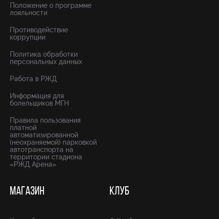
Положение о программе
лояльности
Противодействие
коррупции
Политика обработки
персональных данных
Работа в РЖД
Информация для
болельщиков МГН
Правила пользования
платной
автоматизированной
(неохраняемой) парковкой
автотранспорта на
территории стадиона
«РЖД Арена»
МАГАЗИН
КЛУБ