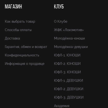
МАГАЗИН
КЛУБ
Как выбрать товар
О Клубе
Способы оплаты
ЖФК «Локомотив»
Доставка
Молодёжка-юноши
Гарантия, обмен и возврат
Молодёжка-девушки
Конфиденциальность
ЮФЛ-1. ЮНОШИ
Информация о продавце
ЮФЛ-2. ЮНОШИ
ЮФЛ-3. ЮНОШИ
ЮФЛ-1. ДЕВУШКИ
ЮФЛ-2. ДЕВУШКИ
ЮФЛ-3. ДЕВУШКИ
Академия