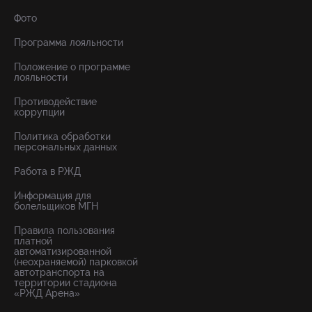
Фото
Программа лояльности
Положение о программе
лояльности
Противодействие
коррупции
Политика обработки
персональных данных
Работа в РЖД
Информация для
болельщиков МГН
Правила пользования
платной
автоматизированной
(неохраняемой) парковкой
автотранспорта на
территории стадиона
«РЖД Арена»