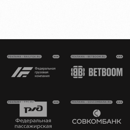
РЕКЛАМА • RAILFGK.RU
РЕКЛАМА • BETBOOM.RU
РЕКЛАМА • FPC.RU
РЕКЛАМА • SOVCOMBANK.RU