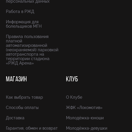
персональных данных
Работа в РЖД
Информация для
болельщиков МГН
Правила пользования
платной
автоматизированной
(неохраняемой) парковкой
автотранспорта на
территории стадиона
«РЖД Арена»
МАГАЗИН
КЛУБ
Как выбрать товар
О Клубе
Способы оплаты
ЖФК «Локомотив»
Доставка
Молодёжка-юноши
Гарантия, обмен и возврат
Молодёжка-девушки