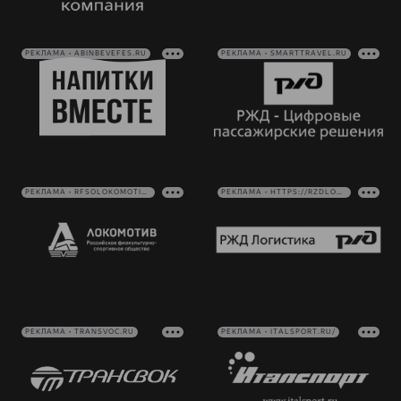
РЕКЛАМА • ABINBEVEFES.RU
РЕКЛАМА • SMARTTRAVEL.RU
РЕКЛАМА • RFSOLOKOMOTIV.RU
РЕКЛАМА • HTTPS://RZDLOG.RU/
РЕКЛАМА • TRANSVOC.RU
РЕКЛАМА • ITALSPORT.RU/