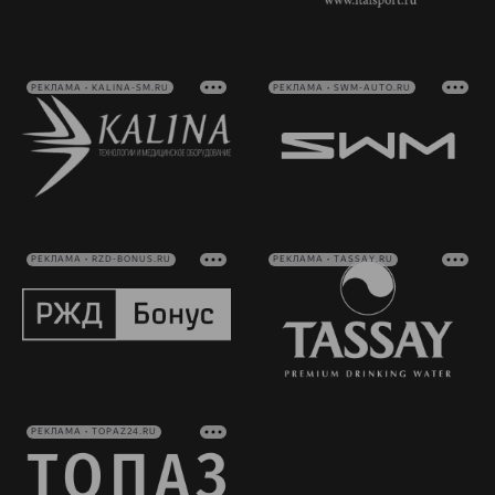
РЕКЛАМА • KALINA-SM.RU
РЕКЛАМА • SWM-AUTO.RU
РЕКЛАМА • RZD-BONUS.RU
РЕКЛАМА • TASSAY.RU
РЕКЛАМА • TOPAZ24.RU