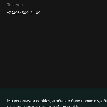
Телефон:
+7 (495) 500-3-100
Мы используем cookies, чтобы вам было проще и удоб
на использование ваших файлов cookie.