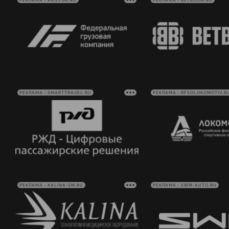
РЕКЛАМА • RAILFGK.RU
РЕКЛАМА • BETBOOM.RU
РЕКЛАМА • SMARTTRAVEL.RU
РЕКЛАМА • RFSOLOKOMOTIV.R
РЕКЛАМА • KALINA-SM.RU
РЕКЛАМА • SWM-AUTO.RU