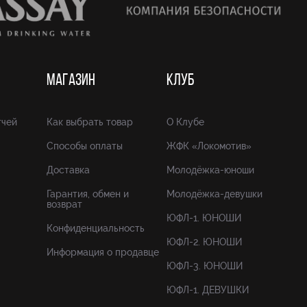
МАГАЗИН
КЛУБ
тчей
Как выбрать товар
О Клубе
Способы оплаты
ЖФК «Локомотив»
Доставка
Молодёжка-юноши
Гарантия, обмен и
Молодёжка-девушки
возврат
ЮФЛ-1. ЮНОШИ
Конфиденциальность
ЮФЛ-2. ЮНОШИ
Информация о продавце
ЮФЛ-3. ЮНОШИ
ЮФЛ-1. ДЕВУШКИ