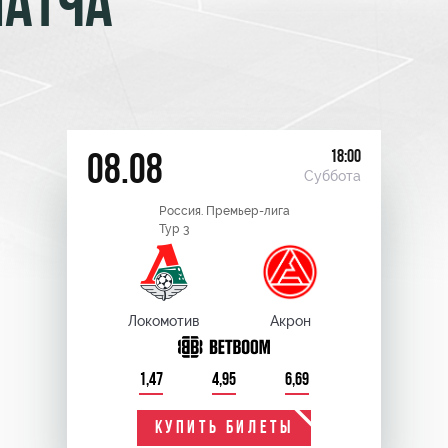
МАТЧА
18:00
08.08
Суббота
Россия. Премьер-лига
Тур 3
Локомотив
Акрон
1,47
4,95
6,69
КУПИТЬ БИЛЕТЫ