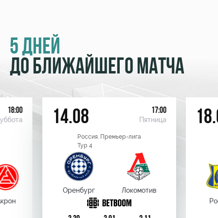
5 ДНЕЙ
ДО БЛИЖАЙШЕГО МАТЧА
18:00
17:00
14.08
18.
уббота
Пятница
Россия. Премьер-лига
Тур 4
Оренбург
Локомотив
крон
Ро