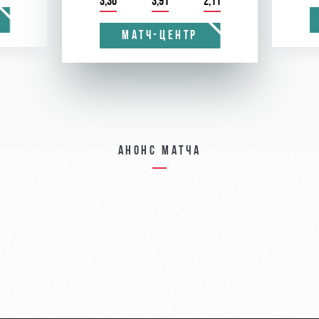
3,30
3,91
2,11
МАТЧ-ЦЕНТР
Анонс матча