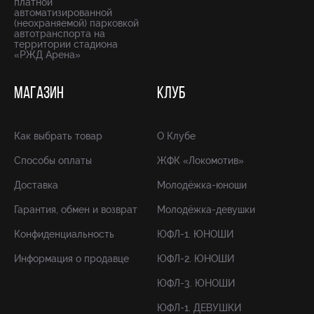
платной
автоматизированной
(неохраняемой) парковкой
автотранспорта на
территории стадиона
«РЖД Арена»
МАГАЗИН
КЛУБ
Как выбрать товар
О Клубе
Способы оплаты
ЖФК «Локомотив»
Доставка
Молодёжка-юноши
Гарантия, обмен и возврат
Молодёжка-девушки
Конфиденциальность
ЮФЛ-1. ЮНОШИ
Информация о продавце
ЮФЛ-2. ЮНОШИ
ЮФЛ-3. ЮНОШИ
ЮФЛ-1. ДЕВУШКИ