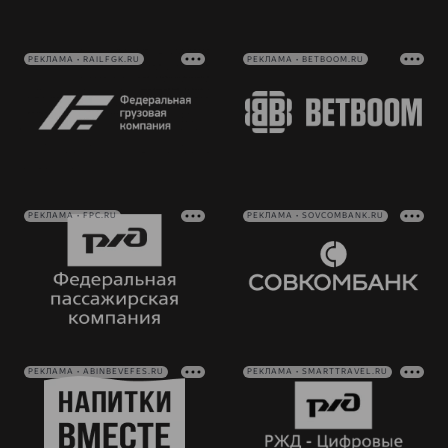
РЕКЛАМА • RAILFGK.RU
РЕКЛАМА • BETBOOM.RU
РЕКЛАМА • FPC.RU
РЕКЛАМА • SOVCOMBANK.RU
РЕКЛАМА • ABINBEVEFES.RU
РЕКЛАМА • SMARTTRAVEL.RU