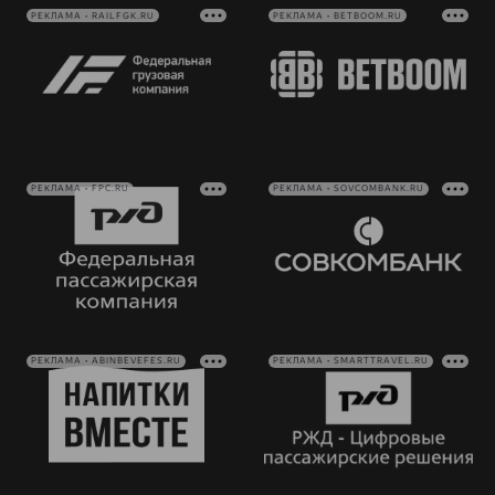
РЕКЛАМА • RAILFGK.RU
РЕКЛАМА • BETBOOM.RU
РЕКЛАМА • FPC.RU
РЕКЛАМА • SOVCOMBANK.RU
РЕКЛАМА • ABINBEVEFES.RU
РЕКЛАМА • SMARTTRAVEL.RU