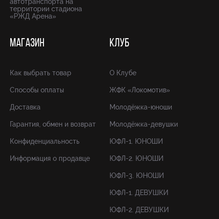
автотранспорта на
территории стадиона
«РЖД Арена»
МАГАЗИН
КЛУБ
Как выбрать товар
О Клубе
Способы оплаты
ЖФК «Локомотив»
Доставка
Молодёжка-юноши
Гарантия, обмен и возврат
Молодёжка-девушки
Конфиденциальность
ЮФЛ-1. ЮНОШИ
Информация о продавце
ЮФЛ-2. ЮНОШИ
ЮФЛ-3. ЮНОШИ
ЮФЛ-1. ДЕВУШКИ
ЮФЛ-2. ДЕВУШКИ