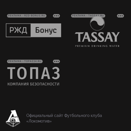
РЕКЛАМА • RZD-BONUS.RU
РЕКЛАМА • TASSAY.RU
РЕКЛАМА • TOPAZ24.RU
Официальный сайт Футбольного клуба
«Локомотив»