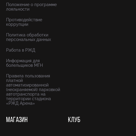
Положение о программе
лояльности
Противодействие
коррупции
Политика обработки
персональных данных
Работа в РЖД
Информация для
болельщиков МГН
Правила пользования
платной
автоматизированной
(неохраняемой) парковкой
автотранспорта на
территории стадиона
«РЖД Арена»
МАГАЗИН
КЛУБ