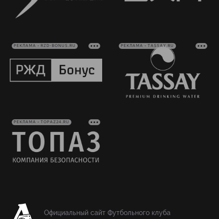
РЕКЛАМА • RZD-BONUS.RU
РЕКЛАМА • TASSAY.RU
РЕКЛАМА • TOPAZ24.RU
Официальный сайт Футбольного клуба