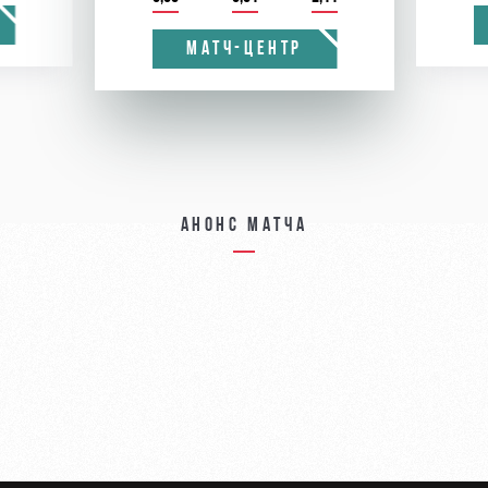
МАТЧ-ЦЕНТР
Анонс матча