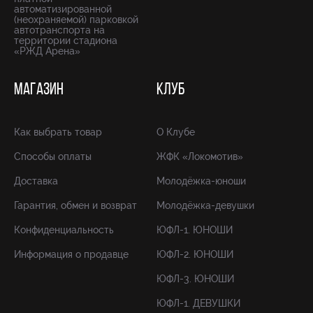
автоматизированной
(неохраняемой) парковкой
автотранспорта на
территории стадиона
«РЖД Арена»
МАГАЗИН
КЛУБ
Как выбрать товар
О Клубе
Способы оплаты
ЖФК «Локомотив»
Доставка
Молодёжка-юноши
Гарантия, обмен и возврат
Молодёжка-девушки
Конфиденциальность
ЮФЛ-1. ЮНОШИ
Информация о продавце
ЮФЛ-2. ЮНОШИ
ЮФЛ-3. ЮНОШИ
ЮФЛ-1. ДЕВУШКИ