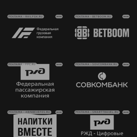
РЕКЛАМА • RAILFGK.RU
РЕКЛАМА • BETBOOM.RU
РЕКЛАМА • FPC.RU
РЕКЛАМА • SOVCOMBANK.RU
РЕКЛАМА • ABINBEVEFES.RU
РЕКЛАМА • SMARTTRAVEL.RU