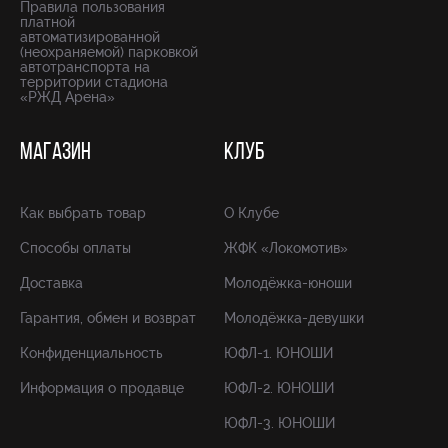
Правила пользования
платной
автоматизированной
(неохраняемой) парковкой
автотранспорта на
территории стадиона
«РЖД Арена»
МАГАЗИН
КЛУБ
Как выбрать товар
О Клубе
Способы оплаты
ЖФК «Локомотив»
Доставка
Молодёжка-юноши
Гарантия, обмен и возврат
Молодёжка-девушки
Конфиденциальность
ЮФЛ-1. ЮНОШИ
Информация о продавце
ЮФЛ-2. ЮНОШИ
ЮФЛ-3. ЮНОШИ