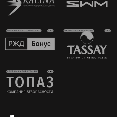
РЕКЛАМА • RZD-BONUS.RU
РЕКЛАМА • TASSAY.RU
РЕКЛАМА • TOPAZ24.RU