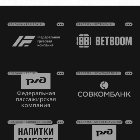
РЕКЛАМА • RAILFGK.RU
РЕКЛАМА • BETBOOM.RU
РЕКЛАМА • FPC.RU
РЕКЛАМА • SOVCOMBANK.RU
РЕКЛАМА • ABINBEVEFES.RU
РЕКЛАМА • SMARTTRAVEL.RU