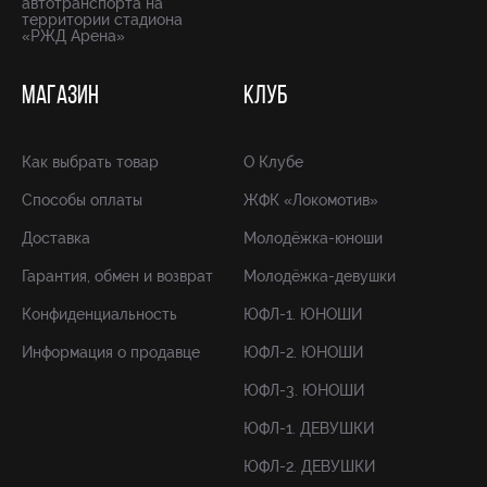
автотранспорта на
территории стадиона
«РЖД Арена»
МАГАЗИН
КЛУБ
Как выбрать товар
О Клубе
Способы оплаты
ЖФК «Локомотив»
Доставка
Молодёжка-юноши
Гарантия, обмен и возврат
Молодёжка-девушки
Конфиденциальность
ЮФЛ-1. ЮНОШИ
Информация о продавце
ЮФЛ-2. ЮНОШИ
ЮФЛ-3. ЮНОШИ
ЮФЛ-1. ДЕВУШКИ
ЮФЛ-2. ДЕВУШКИ