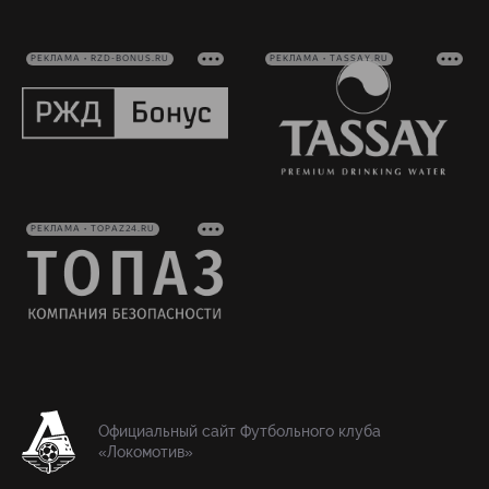
РЕКЛАМА • RZD-BONUS.RU
РЕКЛАМА • TASSAY.RU
РЕКЛАМА • TOPAZ24.RU
Официальный сайт Футбольного клуба
«Локомотив»