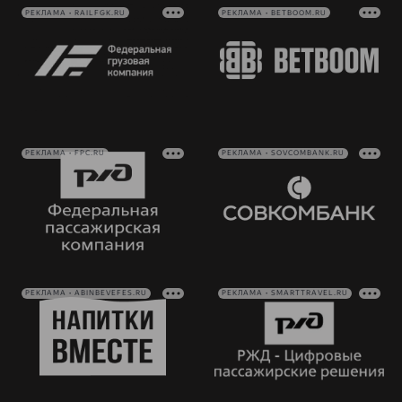
РЕКЛАМА • RAILFGK.RU
РЕКЛАМА • BETBOOM.RU
РЕКЛАМА • FPC.RU
РЕКЛАМА • SOVCOMBANK.RU
РЕКЛАМА • ABINBEVEFES.RU
РЕКЛАМА • SMARTTRAVEL.RU