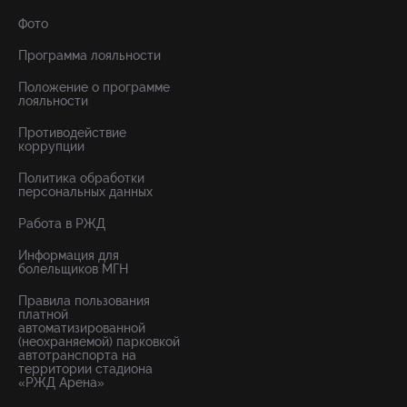
Фото
Программа лояльности
Положение о программе
лояльности
Противодействие
коррупции
Политика обработки
персональных данных
Работа в РЖД
Информация для
болельщиков МГН
Правила пользования
платной
автоматизированной
(неохраняемой) парковкой
автотранспорта на
территории стадиона
«РЖД Арена»