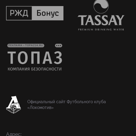
РЕКЛАМА • TOPAZ24.RU
Официальный сайт Футбольного клуба
«Локомотив»
Адрес: