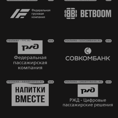
РЕКЛАМА • FPC.RU
РЕКЛАМА • SOVCOMBANK.RU
РЕКЛАМА • ABINBEVEFES.RU
РЕКЛАМА • SMARTTRAVEL.RU