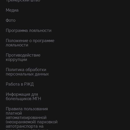
Тренерский штаб
Медиа
Фото
Программа лояльности
Положение о программе
лояльности
Противодействие
коррупции
Политика обработки
персональных данных
Работа в РЖД
Информация для
болельщиков МГН
Правила пользования
платной
автоматизированной
(неохраняемой) парковкой
автотранспорта на