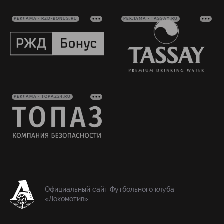
РЕКЛАМА • RZD-BONUS.RU
РЕКЛАМА • TASSAY.RU
РЕКЛАМА • TOPAZ24.RU
Официальный сайт Футбольного клуба
«Локомотив»