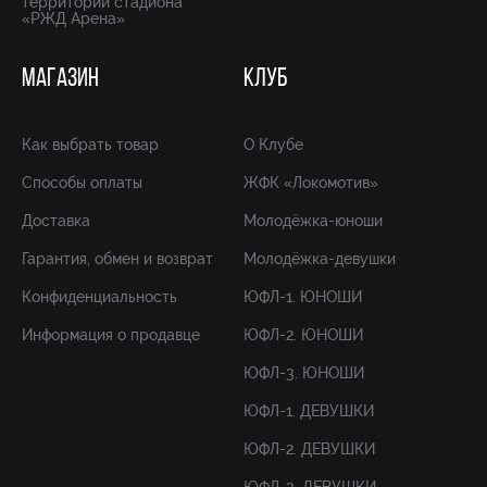
территории стадиона
«РЖД Арена»
МАГАЗИН
КЛУБ
Как выбрать товар
О Клубе
Способы оплаты
ЖФК «Локомотив»
Доставка
Молодёжка-юноши
Гарантия, обмен и возврат
Молодёжка-девушки
Конфиденциальность
ЮФЛ-1. ЮНОШИ
Информация о продавце
ЮФЛ-2. ЮНОШИ
ЮФЛ-3. ЮНОШИ
ЮФЛ-1. ДЕВУШКИ
ЮФЛ-2. ДЕВУШКИ