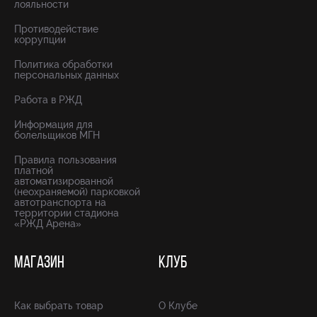
лояльности
Противодействие
коррупции
Политика обработки
персональных данных
Работа в РЖД
Информация для
болельщиков МГН
Правила пользования
платной
автоматизированной
(неохраняемой) парковкой
автотранспорта на
территории стадиона
«РЖД Арена»
МАГАЗИН
КЛУБ
Как выбрать товар
О Клубе