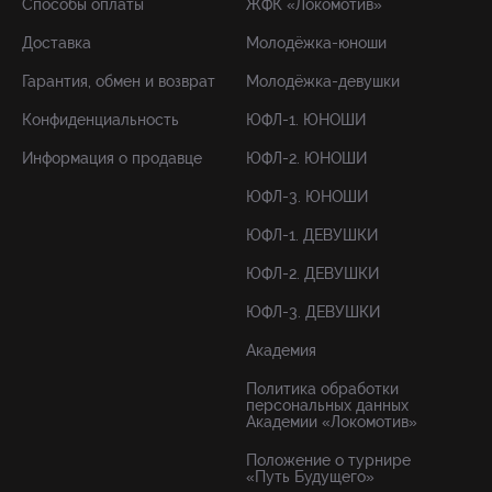
Способы оплаты
ЖФК «Локомотив»
Доставка
Молодёжка-юноши
Гарантия, обмен и возврат
Молодёжка-девушки
Конфиденциальность
ЮФЛ-1. ЮНОШИ
Информация о продавце
ЮФЛ-2. ЮНОШИ
ЮФЛ-3. ЮНОШИ
ЮФЛ-1. ДЕВУШКИ
ЮФЛ-2. ДЕВУШКИ
ЮФЛ-3. ДЕВУШКИ
Академия
Политика обработки
персональных данных
Академии «Локомотив»
Положение о турнире
«Путь Будущего»