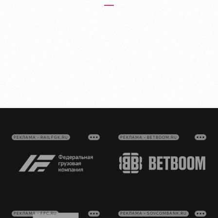
РЕКЛАМА • RAILFGK.RU
РЕКЛАМА • BETBOOM.RU
РЕКЛАМА • FPC.RU
РЕКЛАМА • SOVCOMBANK.RU