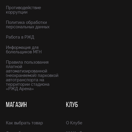
Противодействие
коррупции
Политика обработки
персональных данных
Работа в РЖД
Информация для
болельщиков МГН
Правила пользования
платной
автоматизированной
(неохраняемой) парковкой
автотранспорта на
территории стадиона
«РЖД Арена»
МАГАЗИН
КЛУБ
Как выбрать товар
О Клубе