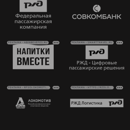
РЕКЛАМА • ABINBEVEFES.RU
РЕКЛАМА • SMARTTRAVEL.RU
РЕКЛАМА • RFSOLOKOMOTIV.RU
РЕКЛАМА • HTTPS://RZDLOG.RU/