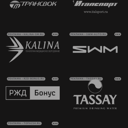
РЕКЛАМА • KALINA-SM.RU
РЕКЛАМА • SWM-AUTO.RU
РЕКЛАМА • RZD-BONUS.RU
РЕКЛАМА • TASSAY.RU
РЕКЛАМА • TOPAZ24.RU