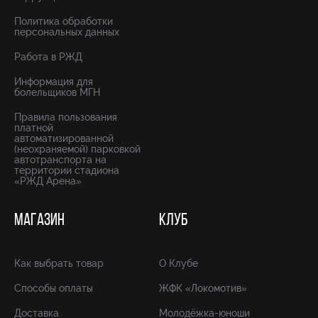
Политика обработки
персональных данных
Работа в РЖД
Информация для
болельщиков МГН
Правила пользования
платной
автоматизированной
(неохраняемой) парковкой
автотранспорта на
территории стадиона
«РЖД Арена»
МАГАЗИН
КЛУБ
Как выбрать товар
О Клубе
Способы оплаты
ЖФК «Локомотив»
Доставка
Молодёжка-юноши