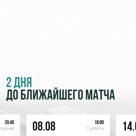
2 ДНЯ
ДО БЛИЖАЙШЕГО МАТЧА
20:45
18:00
08.08
14.
торник
Суббота