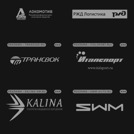
РЕКЛАМА • TRANSVOC.RU
РЕКЛАМА • ITALSPORT.RU/
РЕКЛАМА • KALINA-SM.RU
РЕКЛАМА • SWM-AUTO.RU