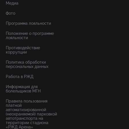
Медиа
Фото
Программа лояльности
Положение о программе
лояльности
Противодействие
коррупции
Политика обработки
персональных данных
Работа в РЖД
Информация для
болельщиков МГН
Правила пользования
платной
автоматизированной
(неохраняемой) парковкой
автотранспорта на
территории стадиона
«РЖД Арена»