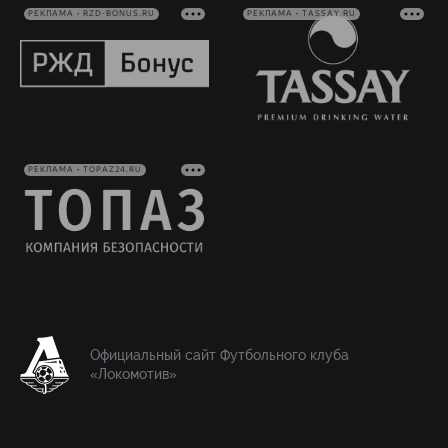
РЕКЛАМА • RZD-BONUS.RU
РЕКЛАМА • TASSAY.RU
РЕКЛАМА • TOPAZ24.RU
Официальный сайт Футбольного клуба
«Локомотив»