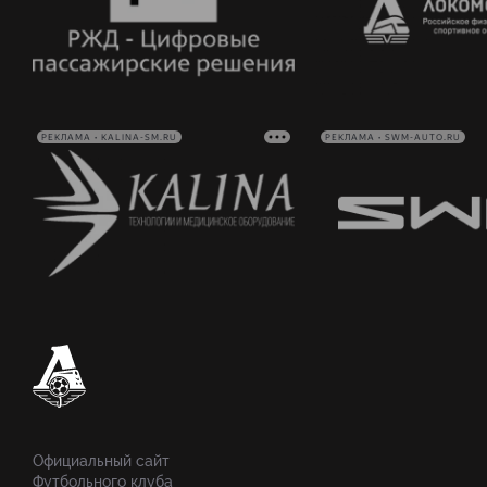
РЕКЛАМА • KALINA-SM.RU
РЕКЛАМА • SWM-AUTO.RU
Официальный сайт
Футбольного клуба