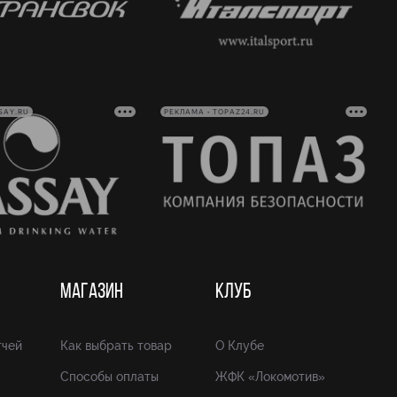
SAY.RU
РЕКЛАМА • TOPAZ24.RU
МАГАЗИН
КЛУБ
тчей
Как выбрать товар
О Клубе
Способы оплаты
ЖФК «Локомотив»