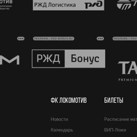
РЕКЛАМА • RZD-BONUS.RU
РЕКЛАМА • TAS
ФК ЛОКОМОТИВ
БИЛЕТЫ
Новости
Расписание ма
Календарь
ВИП-Ложи