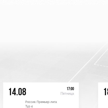
17:00
14.08
1
Пятница
Россия. Премьер-лига
Тур 4