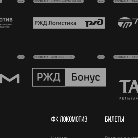
U
РЕКЛАМА • HTTPS://RZDLOG.RU/
РЕКЛАМА • TRA
РЕКЛАМА • RZD-BONUS.RU
РЕКЛАМА • TAS
ФК ЛОКОМОТИВ
БИЛЕТЫ