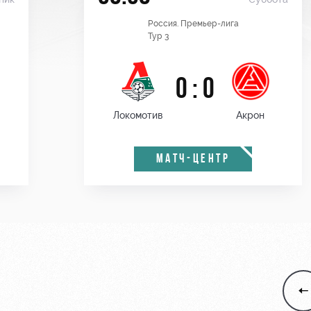
Россия. Премьер-лига
Тур 3
0 : 0
Локомотив
Акрон
МАТЧ-ЦЕНТР