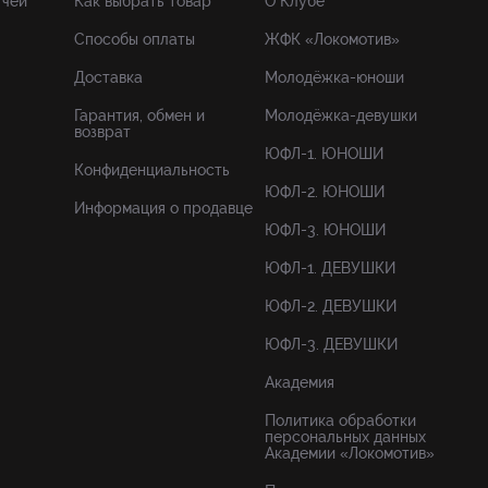
тчей
Как выбрать товар
О Клубе
Способы оплаты
ЖФК «Локомотив»
Доставка
Молодёжка-юноши
Гарантия, обмен и
Молодёжка-девушки
возврат
ЮФЛ-1. ЮНОШИ
Конфиденциальность
ЮФЛ-2. ЮНОШИ
Информация о продавце
ЮФЛ-3. ЮНОШИ
ЮФЛ-1. ДЕВУШКИ
ЮФЛ-2. ДЕВУШКИ
ЮФЛ-3. ДЕВУШКИ
Академия
Политика обработки
персональных данных
Академии «Локомотив»