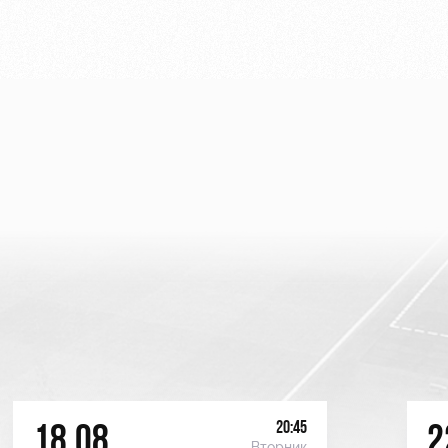
20:45
18.08
2
Вторник