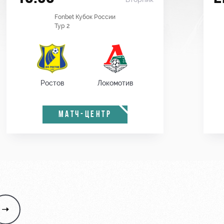
Fonbet Кубок России
Тур 2
Ростов
Локомотив
МАТЧ-ЦЕНТР