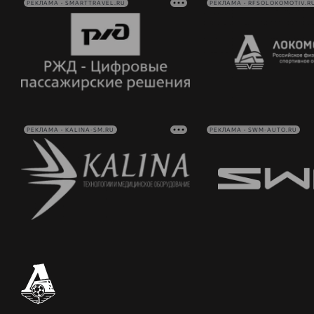
РЕКЛАМА • SMARTTRAVEL.RU
РЕКЛАМА • RFSOLOKOMOTIV.R
РЕКЛАМА • KALINA-SM.RU
РЕКЛАМА • SWM-AUTO.RU