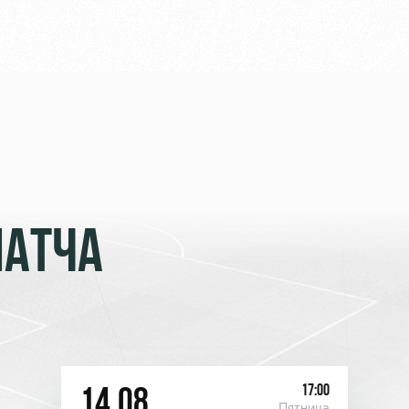
МАТЧА
17:00
14.08
Пятница