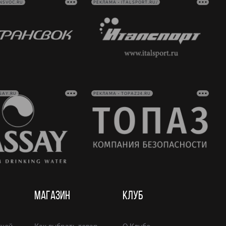
NSVOC.RU
РЕКЛАМА • ITALSPORT.RU/
SAY.RU
РЕКЛАМА • TOPAZ24.RU
МАГАЗИН
КЛУБ